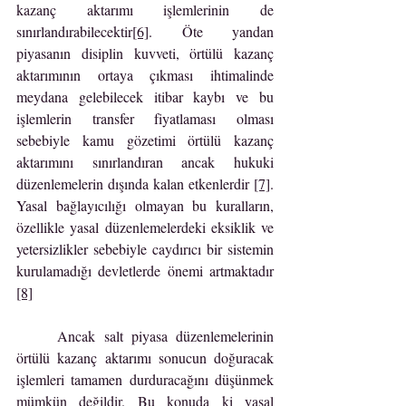
kazanç aktarımı işlemlerinin de 
sınırlandırabilecektir
[6]
. Öte yandan 
piyasanın disiplin kuvveti, örtülü kazanç 
aktarımının ortaya çıkması ihtimalinde 
meydana gelebilecek itibar kaybı ve bu 
işlemlerin transfer fiyatlaması olması 
sebebiyle kamu gözetimi örtülü kazanç 
aktarımını sınırlandıran ancak hukuki 
düzenlemelerin dışında kalan etkenlerdir 
[7]
. 
Yasal bağlayıcılığı olmayan bu kuralların, 
özellikle yasal düzenlemelerdeki eksiklik ve 
yetersizlikler sebebiyle caydırıcı bir sistemin 
kurulamadığı devletlerde önemi artmaktadır 
[8]
	Ancak salt piyasa düzenlemelerinin 
örtülü kazanç aktarımı sonucun doğuracak 
işlemleri tamamen durduracağını düşünmek 
mümkün değildir. Bu konuda ki yasal 