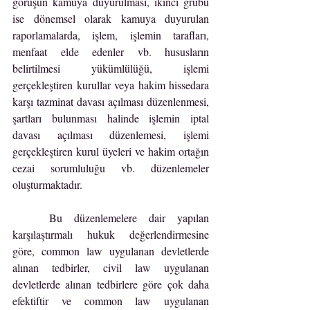
görüşün kamuya duyurulması, ikinci grubu 
ise dönemsel olarak kamuya duyurulan 
raporlamalarda, işlem, işlemin tarafları, 
menfaat elde edenler vb. hususların 
belirtilmesi yükümlülüğü, işlemi 
gerçekleştiren kurullar veya hakim hissedara 
karşı tazminat davası açılması düzenlenmesi, 
şartları bulunması halinde işlemin iptal 
davası açılması düzenlemesi, işlemi 
gerçekleştiren kurul üyeleri ve hakim ortağın 
cezai sorumluluğu vb. düzenlemeler 
oluşturmaktadır.
	Bu düzenlemelere dair yapılan 
karşılaştırmalı hukuk değerlendirmesine 
göre, common law uygulanan devletlerde 
alınan tedbirler, civil law uygulanan 
devletlerde alınan tedbirlere göre çok daha 
efektiftir ve common law uygulanan 