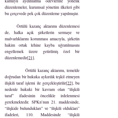
kamuyu aydınlatma ödevlerine yönelik 
düzenlemeler, kurumsal yönetim ilkeleri gibi 
bu çerçevede pek çok düzenleme yapılmıştır.
	Örtülü kazanç aktarımı düzenlemesi 
de, halka açık şirketlerin sermaye ve 
malvarlıklarını korunması amacıyla, şirketin 
hakim ortak lehine kayba uğratılmasını 
engellemek üzere getirilmiş özel bir 
düzenlemedir
[21]
.
            Örtülü kazanç aktarımı, temelde 
doğrudan bir hukuka aykırılık teşkil etmeyen 
ilişkili taraf işlemi ile gerçekleştirilir
[22]
, bu 
nedenle hukuki bir kavram olan “ilişkili 
taraf” ifadesinin öncelikle irdelenmesi 
gerekmektedir. SPKn’nun 21. maddesinde, 
“ilişkide bulundukları” ve “ilişkili oldukları” 
ifadeleri, 110. Maddesinde “ilişkili 