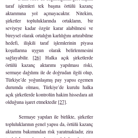
taraf işlemleri tek başına örtülü kazanç 
aktarımına yol açmayacaktır. Nitekim, 
şirketler topluluklarında ortakların, bir 
seviyeye kadar özgür karar alabilmesi ve 
bireysel olarak ortalığın karlılığını artırabilme 
hedefi, ilişkili taraf işlemlerinin piyasa 
koşullarına uygun olarak belirlenmesini 
sağlayabilir. 
[26]
 Halka açık şirketlerde 
örtülü kazanç aktarımı yapılması riski, 
sermaye dağılımı ile de doğrudan ilgili olup, 
Türkiye’de yoğunlaşmış pay yapısı egemen 
durumda olması, Türkiye’de kurulu halka 
açık şirketlerde kontrolün hakim hissedara ait 
olduğuna işaret etmektedir 
[27]
.
	Sermaye yapıları ile birlikte, şirketler 
topluluklarının genel yapısı da, örtülü kazanç 
aktarımı bakımından risk yaratmaktadır, zira 