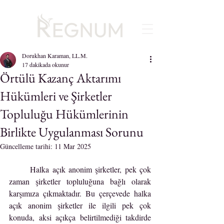
Dorukhan Karaman, LL.M.
17 dakikada okunur
Örtülü Kazanç Aktarımı
Hükümleri ve Şirketler
Topluluğu Hükümlerinin
Birlikte Uygulanması Sorunu
Güncelleme tarihi:
11 Mar 2025
	Halka açık anonim şirketler, pek çok 
zaman şirketler topluluğuna bağlı olarak 
karşımıza çıkmaktadır. Bu çerçevede halka 
açık anonim şirketler ile ilgili pek çok 
konuda, aksi açıkça belirtilmediği takdirde 