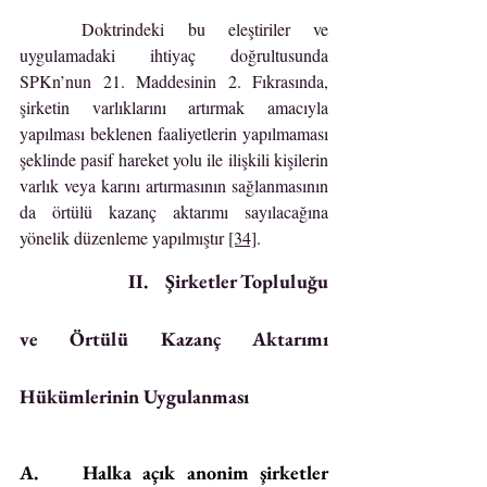
	Doktrindeki bu eleştiriler ve 
uygulamadaki ihtiyaç doğrultusunda 
SPKn’nun 21. Maddesinin 2. Fıkrasında, 
şirketin varlıklarını artırmak amacıyla 
yapılması beklenen faaliyetlerin yapılmaması 
şeklinde pasif hareket yolu ile ilişkili kişilerin 
varlık veya karını artırmasının sağlanmasının 
da örtülü kazanç aktarımı sayılacağına 
yönelik düzenleme yapılmıştır 
[34]
.
                         II.    Şirketler Topluluğu 
ve Örtülü Kazanç Aktarımı 
Hükümlerinin Uygulanması
A.    Halka açık anonim şirketler 