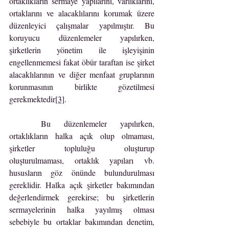
ortaklıkların sermaye yapılarını, varlıklarını, 
ortaklarını ve alacaklılarını korumak üzere 
düzenleyici çalışmalar yapılmıştır. Bu 
koruyucu düzenlemeler yapılırken, 
şirketlerin yönetim ile işleyişinin 
engellenmemesi fakat öbür taraftan ise şirket 
alacaklılarının ve diğer menfaat gruplarının 
korunmasının birlikte gözetilmesi 
gerekmektedir
[3]
.
	Bu düzenlemeler yapılırken, 
ortaklıkların halka açık olup olmaması, 
şirketler topluluğu oluşturup 
oluşturulmaması, ortaklık yapıları vb. 
hususların göz önünde bulundurulması 
gereklidir. Halka açık şirketler bakımından 
değerlendirmek gerekirse; bu şirketlerin 
sermayelerinin halka yayılmış olması 
sebebiyle bu ortaklar bakımından denetim, 