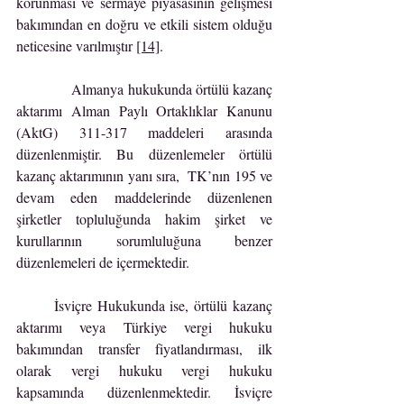
korunması ve sermaye piyasasının gelişmesi 
bakımından en doğru ve etkili sistem olduğu 
neticesine varılmıştır 
[14]
.
            Almanya hukukunda örtülü kazanç 
aktarımı Alman Paylı Ortaklıklar Kanunu 
(AktG) 311-317 maddeleri arasında 
düzenlenmiştir. Bu düzenlemeler örtülü 
kazanç aktarımının yanı sıra,  TK’nın 195 ve 
devam eden maddelerinde düzenlenen 
şirketler topluluğunda hakim şirket ve 
kurullarının sorumluluğuna benzer 
düzenlemeleri de içermektedir.
	İsviçre Hukukunda ise, örtülü kazanç 
aktarımı veya Türkiye vergi hukuku 
bakımından transfer fiyatlandırması, ilk 
olarak vergi hukuku vergi hukuku 
kapsamında düzenlenmektedir. İsviçre 