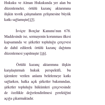
Hukuku ve Alman Hukukunda yer alan bu 
düzenlemeler, örtülü kazanç aktarımına 
ilişkin teorik çalışmaların gelişmesine büyük 
katkı sağlamıştır
[15]
.
	İsviçre Borçlar Kanunu’nun 678. 
Maddesinde ise, sermayenin korunması ilkesi 
kapsamında ve şirketler topluluğu çerçevesi 
de dahil edilerek örtülü kazanç dağıtımı 
düzenlemesi yapılmıştır 
[16]
.
	Örtülü kazanç aktarımına ilişkin 
karşılaştırmalı hukuk perspektifi, bu 
işlemlere verilen anlamı belirlemeye katkı 
sağlarken, halka açık şirketler bakımından, 
şirketler topluluğu hükümleri çerçevesinde 
de özellikle değerlendirilmesi gerektiğini 
açığa çıkarmaktadır.