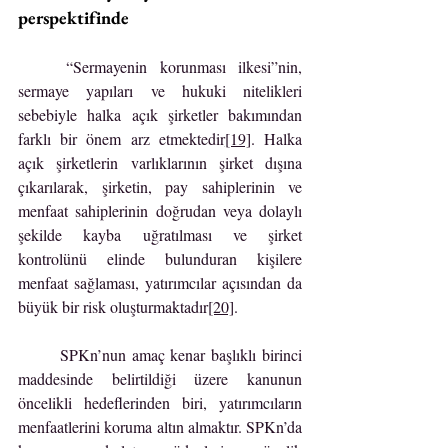
perspektifinde
	“Sermayenin korunması ilkesi”nin, 
sermaye yapıları ve hukuki nitelikleri 
sebebiyle halka açık şirketler bakımından 
farklı bir önem arz etmektedir
[19]
. Halka 
açık şirketlerin varlıklarının şirket dışına 
çıkarılarak, şirketin, pay sahiplerinin ve 
menfaat sahiplerinin doğrudan veya dolaylı 
şekilde kayba uğratılması ve şirket 
kontrolünü elinde bulunduran kişilere 
menfaat sağlaması, yatırımcılar açısından da 
büyük bir risk oluşturmaktadır
[20]
.
	SPKn’nun amaç kenar başlıklı birinci 
maddesinde belirtildiği üzere kanunun 
öncelikli hedeflerinden biri, yatırımcıların 
menfaatlerini koruma altın almaktır. SPKn’da 