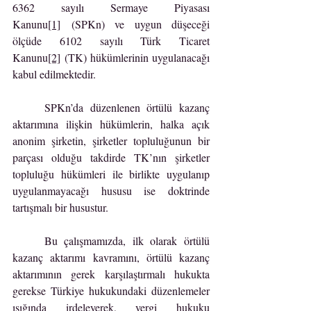
6362 sayılı Sermaye Piyasası 
Kanunu
[1]
 (SPKn) ve uygun düşeceği 
ölçüde 6102 sayılı Türk Ticaret 
Kanunu
[2]
 (TK) hükümlerinin uygulanacağı 
kabul edilmektedir.
	SPKn’da düzenlenen örtülü kazanç 
aktarımına ilişkin hükümlerin, halka açık 
anonim şirketin, şirketler topluluğunun bir 
parçası olduğu takdirde TK’nın şirketler 
topluluğu hükümleri ile birlikte uygulanıp 
uygulanmayacağı hususu ise doktrinde 
tartışmalı bir husustur.
	Bu çalışmamızda, ilk olarak örtülü 
kazanç aktarımı kavramını, örtülü kazanç 
aktarımının gerek karşılaştırmalı hukukta 
gerekse Türkiye hukukundaki düzenlemeler 
ışığında irdeleyerek, vergi hukuku 