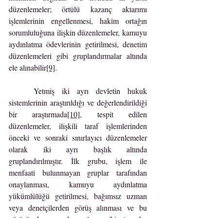
düzenlemeler; örtülü kazanç aktarımı 
işlemlerinin engellenmesi, hakim ortağın 
sorumluluğuna ilişkin düzenlemeler, kamuyu 
aydınlatma ödevlerinin getirilmesi, denetim 
düzenlemeleri gibi gruplandırmalar altında 
ele alınabilir
[9]
.
	Yetmiş iki ayrı devletin hukuk 
sistemlerinin araştırıldığı ve değerlendirildiği 
bir araştırmada
[10]
, tespit edilen 
düzenlemeler, ilişkili taraf işlemlerinden 
önceki ve sonraki sınırlayıcı düzenlemeler 
olarak iki ayrı başlık altında 
gruplandırılmıştır. İlk grubu, işlem ile 
menfaati bulunmayan gruplar tarafından 
onaylanması, kamuyu aydınlatma 
yükümlülüğü getirilmesi, bağımsız uzman 
veya denetçilerden görüş alınması ve bu 