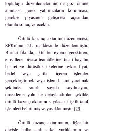
topluluğu düzenlemelerinin de göz önüne 
alınması, gerek yatırımcıların korunması, 
gerekse piyasanın gelişmesi açısından 
olumlu sonuç verecektir.
	Örtülü kazanç aktarımı düzenlemesi, 
SPKn’nun 21. maddesinde düzenlenmiştir. 
Birinci fıkrada, aktif bir eylemi gerektiren, 
emsallere, piyasa teamüllerine, ticari hayatın 
basiret ve dürüstlük ilkelerine aykırı fiyat, 
bedel veya şartlar içeren işlemler 
gerçekleştirmek veya işlem hacmi yaratmak 
şeklinde, sınırlı sayıda sayılmayan, 
örnekleme yolu ile detaylandırılan şekilde 
örtülü kazanç aktarımı sayılacak ilişkili taraf 
işlemleri belirtilmiş ve yasaklanmıştır 
[29]
.
	Örtülü kazanç aktarımının, diğer bir 
deyişle halka açık şirket varlıklarının ve 