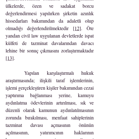
ülkelerde, özen ve sadakat borcu 
değerlendirmesi yapılırken şirketin azınlık 
hissedarları bakımından da adaletli olup 
olmadığı değerlendirilmektedir 
[12]
. Öte 
yandan civil law uygulanan devletlerde ispat 
külfeti de tazminat davalarından davacı 
lehine bir sonuç çıkmasını zorlaştırmaktadır 
[13]
.
	Yapılan karşılaştırmalı hukuk 
araştırmasında; ilişkili taraf işlemlerinin, 
işlemi gerçekleştiren kişiler bakımından cezai 
yaptırıma bağlanması yerine, kamuyu 
aydınlatma ödevlerinin artırılması, sık ve 
düzenli olarak kamunun aydınlatılmasının 
zorunda bırakılması, menfaat sahiplerinin 
tazminat davası açmasının önünün 
açılmasının, yatırımcının haklarının 