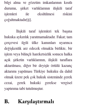
bilgi alma ve gözetim imkanlarının kısıtlı 
durumu, şirket varlıklarının ilişkili taraf 
işlemleri ile eksiltilmesi riskini 
çoğaltmaktadır
[4]
.
	İlişkili taraf işlemleri tek başına 
hukuka aykırılık yaratmamaktadır. Fakat; tam 
çerçevesi ilgili ülke kanunları uyarınca 
değişkenlik arz edecek olmakla birlikte, bir 
işlem veya bilinçli hareketsizlik sonucu halka 
açık şirketin varlıklarının, ilişkili taraflara 
aktarılması, diğer bir deyişle örtülü kazanç 
aktarımı yapılması Türkiye hukuku da dahil 
olmak üzere pek çok hukuk sisteminde gerek 
cezai, gerek hukuki gerekse vergisel 
yaptırıma tabi tutulmuştur.
B.      Karşılaştırmalı 