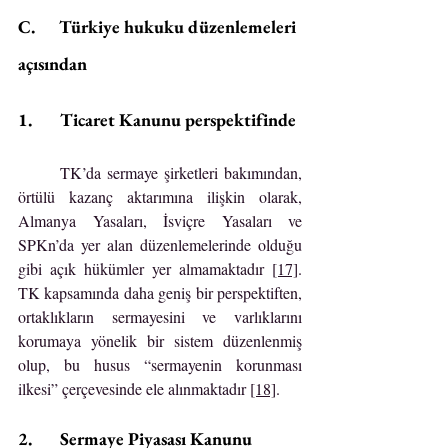
C.      Türkiye hukuku düzenlemeleri 
açısından
1.       Ticaret Kanunu perspektifinde
	TK’da sermaye şirketleri bakımından, 
örtülü kazanç aktarımına ilişkin olarak, 
Almanya Yasaları, İsviçre Yasaları ve 
SPKn’da yer alan düzenlemelerinde olduğu 
gibi açık hükümler yer almamaktadır 
[17]
. 
TK kapsamında daha geniş bir perspektiften, 
ortaklıkların sermayesini ve varlıklarını 
korumaya yönelik bir sistem düzenlenmiş 
olup, bu husus “sermayenin korunması 
ilkesi” çerçevesinde ele alınmaktadır 
[18]
.
2.       Sermaye Piyasası Kanunu 