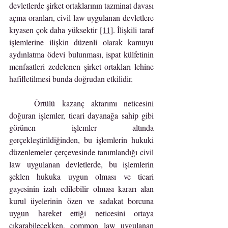
devletlerde şirket ortaklarının tazminat davası 
açma oranları, civil law uygulanan devletlere 
kıyasen çok daha yüksektir 
[11]
. İlişkili taraf 
işlemlerine ilişkin düzenli olarak kamuyu 
aydınlatma ödevi bulunması, ispat külfetinin 
menfaatleri zedelenen şirket ortakları lehine 
hafifletilmesi bunda doğrudan etkilidir.
	Örtülü kazanç aktarımı neticesini 
doğuran işlemler, ticari dayanağa sahip gibi 
görünen işlemler altında 
gerçekleştirildiğinden, bu işlemlerin hukuki 
düzenlemeler çerçevesinde tanımlandığı civil 
law uygulanan devletlerde, bu işlemlerin 
şeklen hukuka uygun olması ve ticari 
gayesinin izah edilebilir olması kararı alan 
kurul üyelerinin özen ve sadakat borcuna 
uygun hareket ettiği neticesini ortaya 
çıkarabilecekken, common law uygulanan 