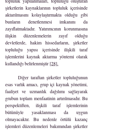
topluluk yapılanmaları, topluluğu oluşturan 
şirketlerin kaynaklarının topluluk içerisinde 
aktarılmasını kolaylaştırmakta olduğu gibi 
bunların denetlenmesi imkanını da 
zayıflatmaktadır. Yatırımcının korunmasına 
ilişkin düzenlemelerin zayıf olduğu 
devletlerde, hakim hissedarların, şirketler 
topluluğu yapısı içerisinde ilişkili taraf 
işlemlerini kaynak aktarma yöntemi olarak 
kullandığı belirlenmiştir 
[28]
.
	Diğer taraftan şirketler topluluğunun 
esas varlık amacı, grup içi kaynak yönetimi, 
faaliyet ve uzmanlık dağılımı sağlayarak 
grubun toplam menfaatinin artırılmasıdır. Bu 
perspektiften, ilişkili taraf işlemlerinin 
bütünüyle yasaklanması da uygun 
olmayacaktır. Bu nedenle örtülü kazanç 
işlemleri düzenlemeleri bakımından şirketler 